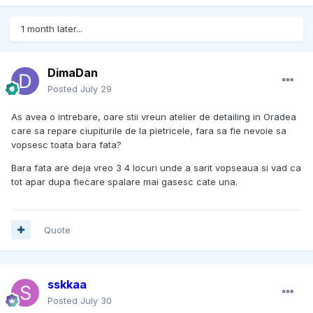
1 month later...
DimaDan
Posted
July 29
As avea o intrebare, oare stii vreun atelier de detailing in Oradea
care sa repare ciupiturile de la pietricele, fara sa fie nevoie sa
vopsesc toata bara fata?
Bara fata are deja vreo 3 4 locuri unde a sarit vopseaua si vad ca
tot apar dupa fiecare spalare mai gasesc cate una.
Quote
sskkaa
Posted
July 30