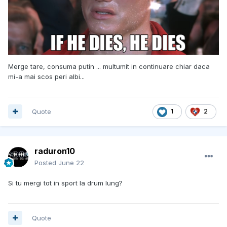
Merge tare, consuma putin ... multumit in continuare chiar daca
mi-a mai scos peri albi...
Quote
1
2
raduron10
Posted
June 22
Si tu mergi tot in sport la drum lung?
Quote