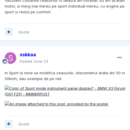
Vazusem culoarea ceasurilor si deasta am intrebat. Eu am acelasi
motor, si merg mai mereu pe sport individual mereu, cu engine pe
sport si restul pe comfort.
Quote
sskkaa
Posted
June 23
In Sport la mine se modifica ceasurile, vitezometrul arata din 50 in
50kmh, dau exemple de pe net:
Quote