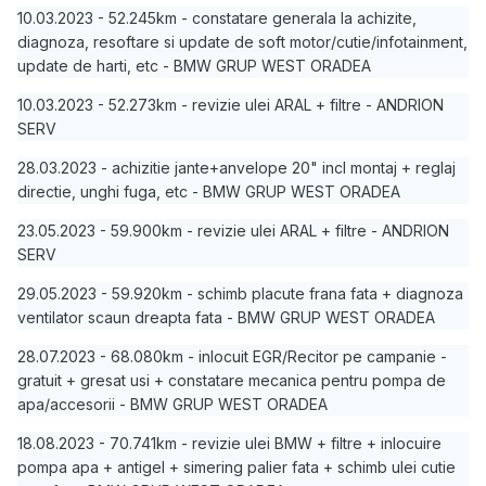
10.03.2023 - 52.245km - constatare generala la achizite,
diagnoza, resoftare si update de soft motor/cutie/infotainment,
update de harti, etc - BMW GRUP WEST ORADEA
10.03.2023 - 52.273km - revizie ulei ARAL + filtre - ANDRION
SERV
28.03.2023 - achizitie jante+anvelope 20" incl montaj + reglaj
directie, unghi fuga, etc - BMW GRUP WEST ORADEA
23.05.2023 - 59.900km - revizie ulei ARAL + filtre - ANDRION
SERV
29.05.2023 - 59.920km - schimb placute frana fata + diagnoza
ventilator scaun dreapta fata - BMW GRUP WEST ORADEA
28.07.2023 - 68.080km - inlocuit EGR/Recitor pe campanie -
gratuit + gresat usi + constatare mecanica pentru pompa de
apa/accesorii - BMW GRUP WEST ORADEA
18.08.2023 - 70.741km - revizie ulei BMW + filtre + inlocuire
pompa apa + antigel + simering palier fata + schimb ulei cutie