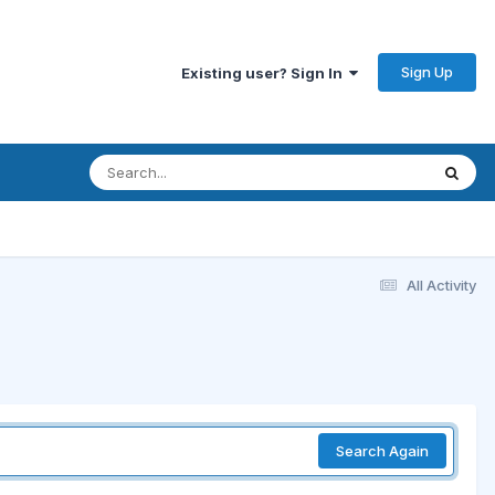
Sign Up
Existing user? Sign In
All Activity
Search Again