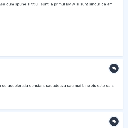
 Asa cum spune si titlul, sunt la primul BMW si sunt singur ca am
a cu acceleratia constant sacadeaza sau mai bine zis este ca si