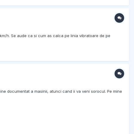
0 km/h. Se aude ca si cum as calca pe linia vibratoare de pe
 bine documentat a masinii, atunci cand ii va veni sorocul. Pe mine