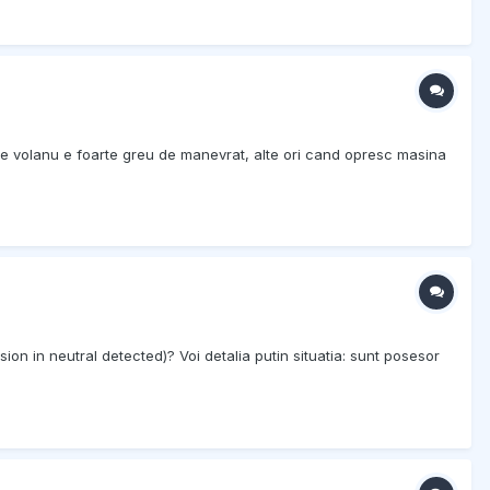
 volanu e foarte greu de manevrat, alte ori cand opresc masina
on in neutral detected)? Voi detalia putin situatia: sunt posesor