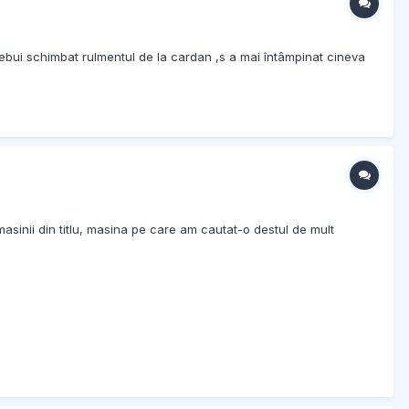
trebui schimbat rulmentul de la cardan ,s a mai întâmpinat cineva
 masinii din titlu, masina pe care am cautat-o destul de mult