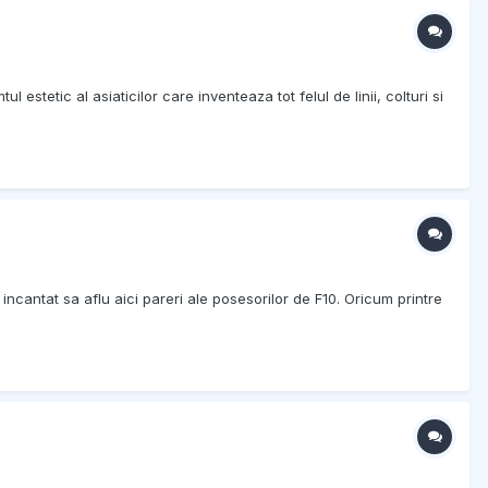
etic al asiaticilor care inventeaza tot felul de linii, colturi si
ncantat sa aflu aici pareri ale posesorilor de F10. Oricum printre