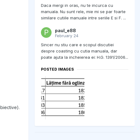
Daca mergi in oras, nu te incurca cu
manuala. Nu sunt rele, mie mi se par foarte
similare cutiile manuale intre seriile E si F. ...
paul_e88
February 24
Sincer nu stiu care e scopul discutiei
despre coasting cu cutia manuala, dar
poate ajuta la incheierea ei: H.G. 1391/2006...
POSTED IMAGES
biective).