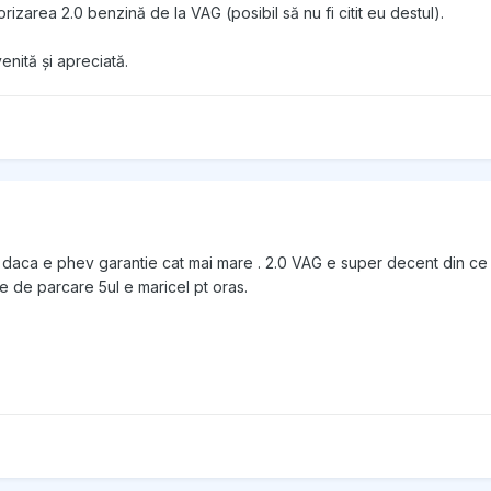
rizarea 2.0 benzină de la VAG (posibil să nu fi citit eu destul).
nită și apreciată.
 daca e phev garantie cat mai mare . 2.0 VAG e super decent din ce t
e de parcare 5ul e maricel pt oras.