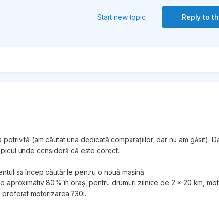
Start new topic
Reply to th
a potrivită (am căutat una dedicată comparațiilor, dar nu am găsit). 
opicul unde consideră că este corect.
tul să încep căutările pentru o nouă mașină.
 de aproximativ 80% în oraș, pentru drumuri zilnice de 2 x 20 km, mot
e preferat motorizarea ?30i.