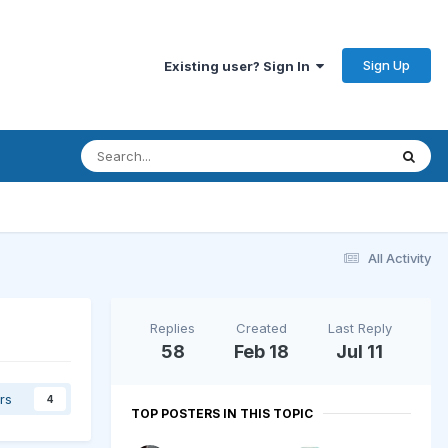
Sign Up
Existing user? Sign In
All Activity
Replies
Created
Last Reply
58
Feb 18
Jul 11
rs
4
TOP POSTERS IN THIS TOPIC